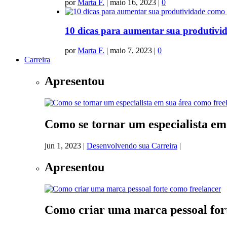
por
Marta F.
|
maio 16, 2023
|
0
10 dicas para aumentar sua produtivid
por
Marta F.
|
maio 7, 2023
|
0
Carreira
Apresentou
Como se tornar um especialista em
jun 1, 2023
|
Desenvolvendo sua Carreira
|
Apresentou
Como criar uma marca pessoal for