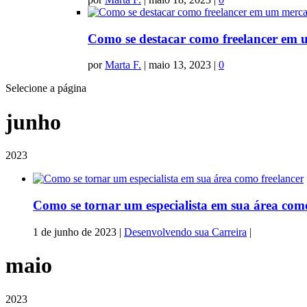
Como se destacar como freelancer em 
por
Marta F.
|
maio 13, 2023
|
0
Selecione a página
junho
2023
Como se tornar um especialista em sua área como
1 de junho de 2023
|
Desenvolvendo sua Carreira
|
maio
2023