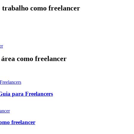
 trabalho como freelancer
 área como freelancer
uia para Freelancers
omo freelancer