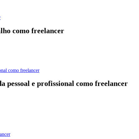
alho como freelancer
a pessoal e profissional como freelancer