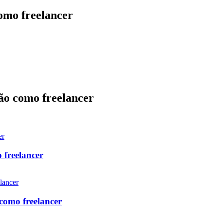
omo freelancer
ção como freelancer
 freelancer
como freelancer