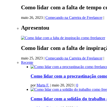
Como lidar com a falta de tempo c
maio 26, 2023
|
Começando na Carreira de Freelancer
|
Apresentou
Como lidar com a falta de inspira
maio 25, 2023
|
Começando na Carreira de Freelancer
|
Recente
Como lidar com a procrastinação como
por
Marta F.
|
maio 20, 2023
|
0
Como lidar com a solidão do trabalho 