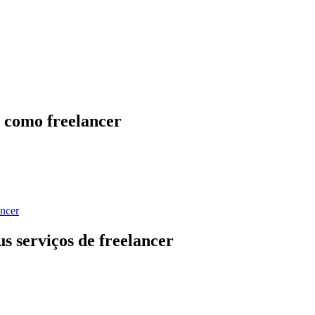
o como freelancer
us serviços de freelancer