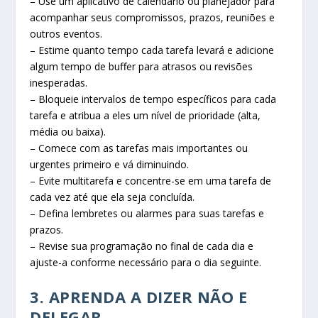
– Use um aplicativo de calendário ou planejador para
acompanhar seus compromissos, prazos, reuniões e
outros eventos.
– Estime quanto tempo cada tarefa levará e adicione
algum tempo de buffer para atrasos ou revisões
inesperadas.
– Bloqueie intervalos de tempo específicos para cada
tarefa e atribua a eles um nível de prioridade (alta,
média ou baixa).
– Comece com as tarefas mais importantes ou
urgentes primeiro e vá diminuindo.
– Evite multitarefa e concentre-se em uma tarefa de
cada vez até que ela seja concluída.
– Defina lembretes ou alarmes para suas tarefas e
prazos.
– Revise sua programação no final de cada dia e
ajuste-a conforme necessário para o dia seguinte.
3. APRENDA A DIZER NÃO E
DELEGAR