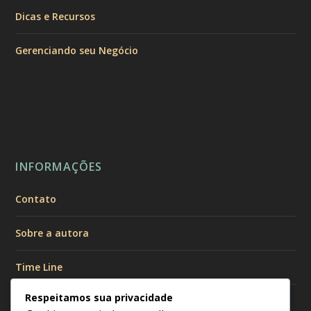
Dicas e Recursos
Gerenciando seu Negócio
INFORMAÇÕES
Contato
Sobre a autora
Time Line
Respeitamos sua privacidade
Políticas de Privacidade