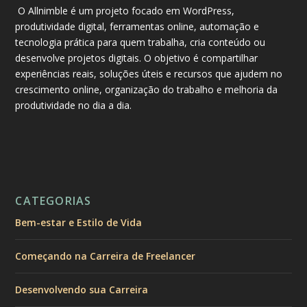
O Allnimble é um projeto focado em WordPress,
produtividade digital, ferramentas online, automação e
tecnologia prática para quem trabalha, cria conteúdo ou
desenvolve projetos digitais. O objetivo é compartilhar
experiências reais, soluções úteis e recursos que ajudem no
crescimento online, organização do trabalho e melhoria da
produtividade no dia a dia.
CATEGORIAS
Bem-estar e Estilo de Vida
Começando na Carreira de Freelancer
Desenvolvendo sua Carreira