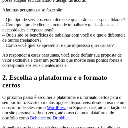
possa adaptar seu conteúdo e design de acordo.
Algumas perguntas a se fazer são:
– Que tipo de serviços você oferece e quais são suas especialidades?
– Com que tipo de clientes pretende trabalhar e quais são as suas
necessidades e expectativas?
– Quais são os benefícios de trabalhar com você e o que o diferencia
de outros freelancers?
– Como você quer se apresentar e que impressão quer causar?
Ao responder a essas perguntas, você pode definir sua proposta de
valor exclusiva e criar um portfólio que mostre seus pontos fortes e
corresponda aos seus clientes ideais.
2. Escolha a plataforma e o formato
certos
O próximo passo é escolher a plataforma e o formato certos para o
seu portfólio. Existem muitas opções disponíveis, desde o uso de um
construtor de sites como
WordPress
ou Squarespace, até a criação de
um site personalizado do zero, até o uso de uma plataforma de
portfólio como
Behance
ou
Dribbble
.
A melhor opção para você depende do seu orçamento, habilidades,