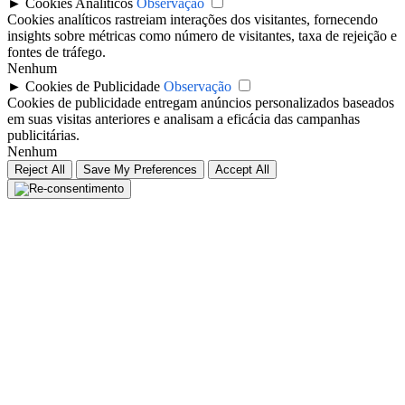
►
Cookies Analíticos
Observação
Cookies analíticos rastreiam interações dos visitantes, fornecendo
insights sobre métricas como número de visitantes, taxa de rejeição e
fontes de tráfego.
Nenhum
►
Cookies de Publicidade
Observação
Cookies de publicidade entregam anúncios personalizados baseados
em suas visitas anteriores e analisam a eficácia das campanhas
publicitárias.
Nenhum
Reject All
Save My Preferences
Accept All