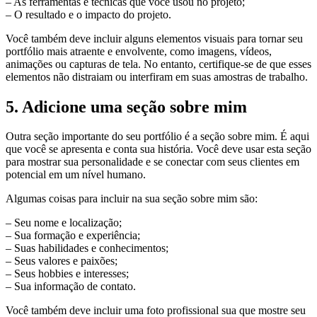
– As ferramentas e técnicas que você usou no projeto;
– O resultado e o impacto do projeto.
Você também deve incluir alguns elementos visuais para tornar seu
portfólio mais atraente e envolvente, como imagens, vídeos,
animações ou capturas de tela. No entanto, certifique-se de que esses
elementos não distraiam ou interfiram em suas amostras de trabalho.
5. Adicione uma seção sobre mim
Outra seção importante do seu portfólio é a seção sobre mim. É aqui
que você se apresenta e conta sua história. Você deve usar esta seção
para mostrar sua personalidade e se conectar com seus clientes em
potencial em um nível humano.
Algumas coisas para incluir na sua seção sobre mim são:
– Seu nome e localização;
– Sua formação e experiência;
– Suas habilidades e conhecimentos;
– Seus valores e paixões;
– Seus hobbies e interesses;
– Sua informação de contato.
Você também deve incluir uma foto profissional sua que mostre seu