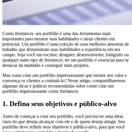
Como freelancer, seu portfólio é uma das ferramentas mais
importantes para mostrar suas habilidades e atrair clientes em
potencial. Um portfólio é uma coleção de suas melhores amostras de
trabalho que demonstram suas habilidades e experiência em seu
campo. Seja você um escritor, designer, desenvolvedor, fotógrafo ou
qualquer outro tipo de freelancer, ter um portfólio é essencial para se
destacar da multidão e conseguir mais projetos.
Mas como criar um portfólio impressionante que mostre seu valor e
convença os clientes a contratá-lo? Neste artigo, compartilharemos
algumas dicas e práticas recomendadas sobre como criar um
portfólio impressionante como freelancer.
1. Defina seus objetivos e público-alvo
Antes de começar a criar seu portfólio, você precisa ter uma ideia
clara do que deseja alcançar com ele e de quem deseja atingir. Seu
portfólio deve refletir seus objetivos e público-alvo, para que você