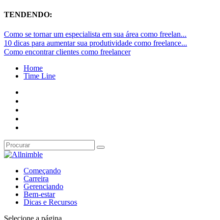
TENDENDO:
Como se tornar um especialista em sua área como freelan...
10 dicas para aumentar sua produtividade como freelance...
Como encontrar clientes como freelancer
Home
Time Line
Começando
Carreira
Gerenciando
Bem-estar
Dicas e Recursos
Selecione a página