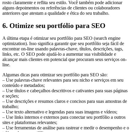
rosto claramente e reflita seu estilo. Você também pode adicionar
alguns depoimentos ou referências de clientes ou colaboradores
anteriores que atestam a qualidade e ética do seu trabalho.
6. Otimize seu portfólio para SEO
A última etapa é otimizar seu portfólio para SEO (search engine
optimization). Isso significa garantir que seu portfólio seja fácil de
encontrar on-line usando palavras-chave, títulos, descrições, tags,
links, etc. O SEO pode ajudá-lo a aumentar sua visibilidade e
alcançar mais clientes em potencial que procuram seus serviços on-
line.
Algumas dicas para otimizar seu portfólio para SEO são:
– Use palavras-chave relevantes para seu nicho e serviços em seu
conteúdo e metadados;
– Use títulos e cabeçalhos descritivos e cativantes para suas páginas
e seções;
– Use descrições e resumos claros e concisos para suas amostras de
trabalho;
– Use texto alternativo e legendas para suas imagens e vídeos;
– Use links internos e externos para conectar seu portfólio a outros
sites e plataformas relevantes;
– Use ferramentas de análise para rastrear e medir o desempenho e o