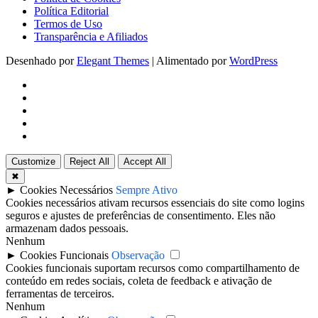
Política Editorial
Termos de Uso
Transparência e Afiliados
Desenhado por
Elegant Themes
| Alimentado por
WordPress
Customize
Reject All
Accept All
✖
►
Cookies Necessários
Sempre Ativo
Cookies necessários ativam recursos essenciais do site como logins
seguros e ajustes de preferências de consentimento. Eles não
armazenam dados pessoais.
Nenhum
►
Cookies Funcionais
Observação
Cookies funcionais suportam recursos como compartilhamento de
conteúdo em redes sociais, coleta de feedback e ativação de
ferramentas de terceiros.
Nenhum