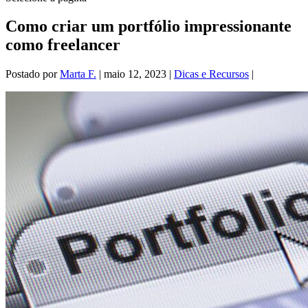
Como criar um portfólio impressionante
como freelancer
Postado por
Marta F.
|
maio 12, 2023
|
Dicas e Recursos
|