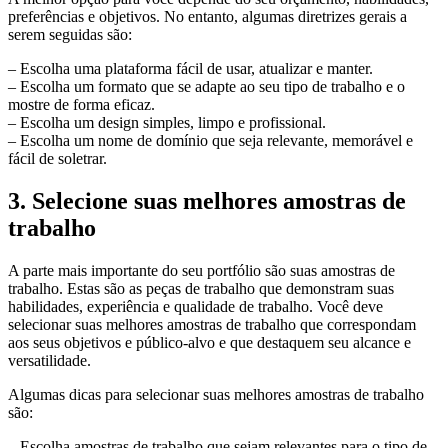
preferências e objetivos. No entanto, algumas diretrizes gerais a
serem seguidas são:
– Escolha uma plataforma fácil de usar, atualizar e manter.
– Escolha um formato que se adapte ao seu tipo de trabalho e o
mostre de forma eficaz.
– Escolha um design simples, limpo e profissional.
– Escolha um nome de domínio que seja relevante, memorável e
fácil de soletrar.
3. Selecione suas melhores amostras de
trabalho
A parte mais importante do seu portfólio são suas amostras de
trabalho. Estas são as peças de trabalho que demonstram suas
habilidades, experiência e qualidade de trabalho. Você deve
selecionar suas melhores amostras de trabalho que correspondam
aos seus objetivos e público-alvo e que destaquem seu alcance e
versatilidade.
Algumas dicas para selecionar suas melhores amostras de trabalho
são:
– Escolha amostras de trabalho que sejam relevantes para o tipo de