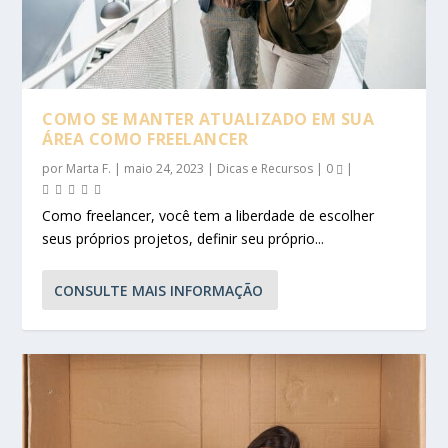
COMO SE MANTER ATUALIZADO EM SUA
ÁREA COMO FREELANCER
por
Marta F.
|
maio 24, 2023
|
Dicas e Recursos
|
0
|
Como freelancer, você tem a liberdade de escolher
seus próprios projetos, definir seu próprio...
CONSULTE MAIS INFORMAÇÃO