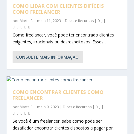
COMO LIDAR COM CLIENTES DIFÍCEIS
COMO FREELANCER
por
Marta F.
|
maio 11, 2023
|
Dicas e Recursos
|
0
|
Como freelancer, você pode ter encontrado clientes
exigentes, irracionais ou desrespeitosos. Esses...
CONSULTE MAIS INFORMAÇÃO
COMO ENCONTRAR CLIENTES COMO
FREELANCER
por
Marta F.
|
maio 9, 2023
|
Dicas e Recursos
|
0
|
Se você é um freelancer, sabe como pode ser
desafiador encontrar clientes dispostos a pagar por...