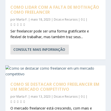
COMO LIDAR COM A FALTA DE MOTIVAÇÃO
COMO FREELANCER
por
Marta F.
|
maio 18, 2023
|
Dicas e Recursos
|
0
|
Ser freelancer pode ser uma forma gratificante e
flexível de trabalhar, mas também traz seus...
CONSULTE MAIS INFORMAÇÃO
COMO SE DESTACAR COMO FREELANCER EM
UM MERCADO COMPETITIVO
por
Marta F.
|
maio 13, 2023
|
Dicas e Recursos
|
0
|
O mercado freelancer está crescendo, com mais e