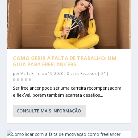
COMO GERIR A FALTA DE TRABALHO: UM
GUIA PARA FREELANCERS
por
Marta F.
|
maio 19, 2023
|
Dicas e Recursos
|
0
|
Ser freelancer pode ser uma carreira recompensadora
e flexível, porém também acarreta desafios...
CONSULTE MAIS INFORMAÇÃO