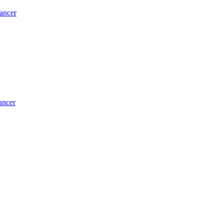
lancer
ancer