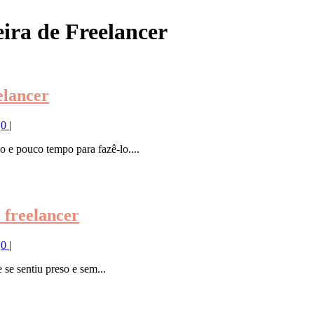
ra de Freelancer
elancer
|
0
|
o e pouco tempo para fazê-lo....
 freelancer
|
0
|
se sentiu preso e sem...