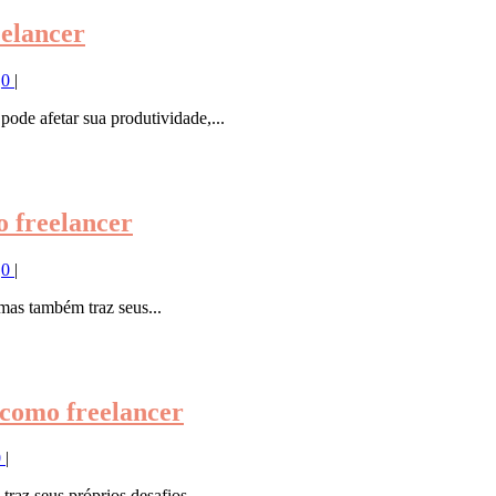
elancer
|
0
|
ode afetar sua produtividade,...
o freelancer
|
0
|
 mas também traz seus...
 como freelancer
0
|
raz seus próprios desafios....