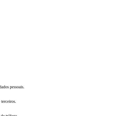
dados pessoais.
terceiros.
 de tráfego.