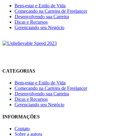
Bem-estar e Estilo de Vida
Começando na Carreira de Freelancer
Desenvolvendo sua Carreira
Dicas e Recursos
Gerenciando seu Negócio
O Allnimble é um projeto focado em WordPress, produtividade digital,
compartilhar experiências reais, soluções úteis e recursos que ajudem
CATEGORIAS
Bem-estar e Estilo de Vida
Começando na Carreira de Freelancer
Desenvolvendo sua Carreira
Dicas e Recursos
Gerenciando seu Negócio
INFORMAÇÕES
Contato
Sobre a autora