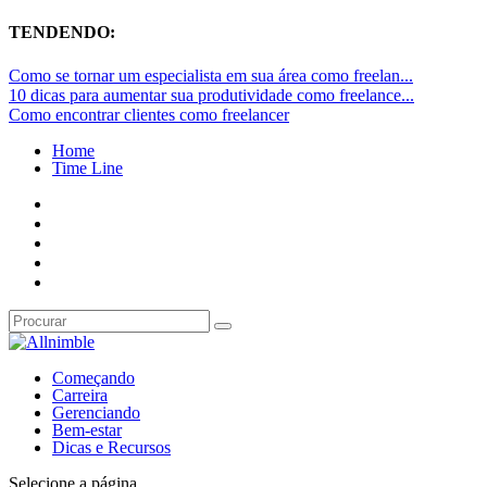
TENDENDO:
Como se tornar um especialista em sua área como freelan...
10 dicas para aumentar sua produtividade como freelance...
Como encontrar clientes como freelancer
Home
Time Line
Começando
Carreira
Gerenciando
Bem-estar
Dicas e Recursos
Selecione a página