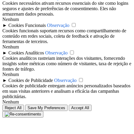
Cookies necessários ativam recursos essenciais do site como logins
seguros e ajustes de preferências de consentimento. Eles não
armazenam dados pessoais.
Nenhum
►
Cookies Funcionais
Observação
Cookies funcionais suportam recursos como compartilhamento de
conteúdo em redes sociais, coleta de feedback e ativação de
ferramentas de terceiros.
Nenhum
►
Cookies Analíticos
Observação
Cookies analíticos rastreiam interações dos visitantes, fornecendo
insights sobre métricas como número de visitantes, taxa de rejeição e
fontes de tráfego.
Nenhum
►
Cookies de Publicidade
Observação
Cookies de publicidade entregam anúncios personalizados baseados
em suas visitas anteriores e analisam a eficácia das campanhas
publicitárias.
Nenhum
Reject All
Save My Preferences
Accept All