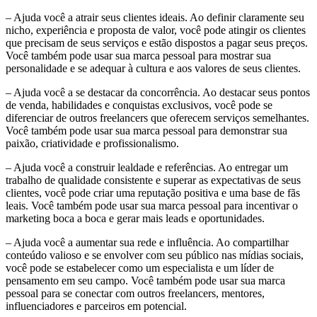
– Ajuda você a atrair seus clientes ideais. Ao definir claramente seu
nicho, experiência e proposta de valor, você pode atingir os clientes
que precisam de seus serviços e estão dispostos a pagar seus preços.
Você também pode usar sua marca pessoal para mostrar sua
personalidade e se adequar à cultura e aos valores de seus clientes.
– Ajuda você a se destacar da concorrência. Ao destacar seus pontos
de venda, habilidades e conquistas exclusivos, você pode se
diferenciar de outros freelancers que oferecem serviços semelhantes.
Você também pode usar sua marca pessoal para demonstrar sua
paixão, criatividade e profissionalismo.
– Ajuda você a construir lealdade e referências. Ao entregar um
trabalho de qualidade consistente e superar as expectativas de seus
clientes, você pode criar uma reputação positiva e uma base de fãs
leais. Você também pode usar sua marca pessoal para incentivar o
marketing boca a boca e gerar mais leads e oportunidades.
– Ajuda você a aumentar sua rede e influência. Ao compartilhar
conteúdo valioso e se envolver com seu público nas mídias sociais,
você pode se estabelecer como um especialista e um líder de
pensamento em seu campo. Você também pode usar sua marca
pessoal para se conectar com outros freelancers, mentores,
influenciadores e parceiros em potencial.