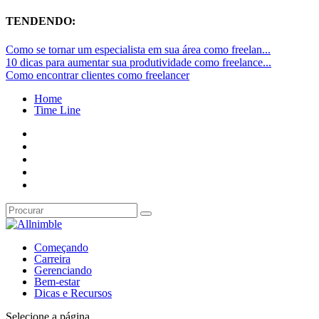
TENDENDO:
Como se tornar um especialista em sua área como freelan...
10 dicas para aumentar sua produtividade como freelance...
Como encontrar clientes como freelancer
Home
Time Line
Começando
Carreira
Gerenciando
Bem-estar
Dicas e Recursos
Selecione a página