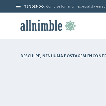
TENDENDO:
Como se tornar um especialista em sua
DESCULPE, NENHUMA POSTAGEM ENCONT