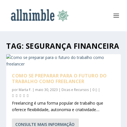
TAG:
SEGURANÇA FINANCEIRA
COMO SE PREPARAR PARA O FUTURO DO
TRABALHO COMO FREELANCER
por
Marta F.
|
maio 30, 2023
|
Dicas e Recursos
|
0
|
Freelancing é uma forma popular de trabalho que
oferece flexibilidade, autonomia e criatividade....
CONSULTE MAIS INFORMAÇÃO