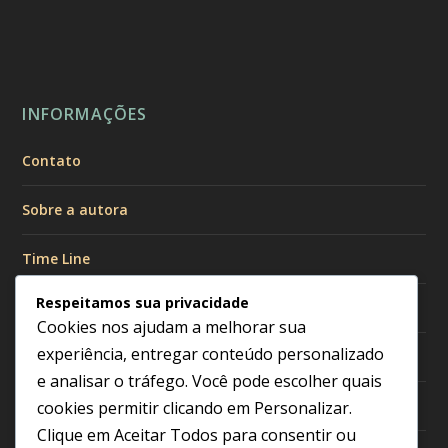
INFORMAÇÕES
Contato
Sobre a autora
Time Line
Respeitamos sua privacidade
Políticas de Privacidade
Cookies nos ajudam a melhorar sua
experiência, entregar conteúdo personalizado
Política de Cookies
e analisar o tráfego. Você pode escolher quais
Política Editorial
cookies permitir clicando em
Personalizar
.
Clique em
Aceitar Todos
para consentir ou