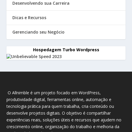
Desenvolvendo sua Carreira
Dicas e Recursos
Gerenciando seu Negócio
Hospedagem Turbo Wordpress
O Allnimble é um projeto focado em WordPress,
produtividade digital, ferramentas online, automação e
tecnologia prática para quem trabalha, cria conteúdo ou
desenvolve projetos digitais. O objetivo é compartilhar
experiências reais, soluções úteis e recursos que ajudem no
crescimento online, organização do trabalho e melhoria da