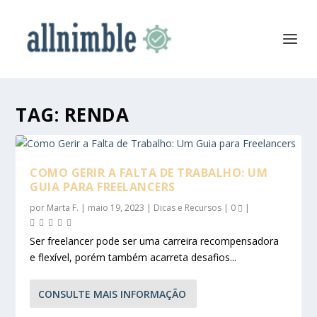
TAG:
RENDA
COMO GERIR A FALTA DE TRABALHO: UM
GUIA PARA FREELANCERS
por
Marta F.
|
maio 19, 2023
|
Dicas e Recursos
|
0
|
Ser freelancer pode ser uma carreira recompensadora
e flexível, porém também acarreta desafios...
CONSULTE MAIS INFORMAÇÃO