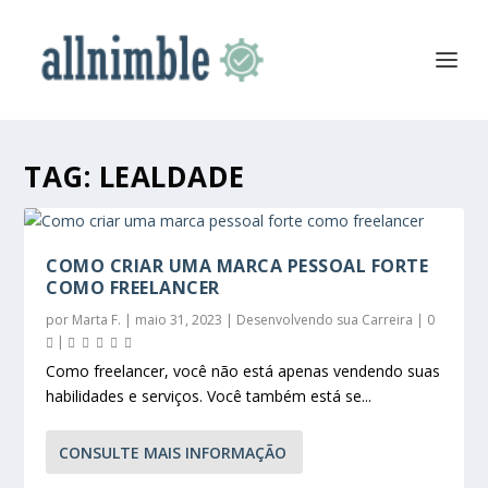
TAG:
LEALDADE
COMO CRIAR UMA MARCA PESSOAL FORTE
COMO FREELANCER
por
Marta F.
|
maio 31, 2023
|
Desenvolvendo sua Carreira
|
0
|
Como freelancer, você não está apenas vendendo suas
habilidades e serviços. Você também está se...
CONSULTE MAIS INFORMAÇÃO