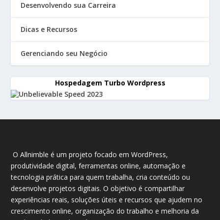
Desenvolvendo sua Carreira
Dicas e Recursos
Gerenciando seu Negócio
Hospedagem Turbo Wordpress
O Allnimble é um projeto focado em WordPress,
produtividade digital, ferramentas online, automação e
tecnologia prática para quem trabalha, cria conteúdo ou
desenvolve projetos digitais. O objetivo é compartilhar
experiências reais, soluções úteis e recursos que ajudem no
crescimento online, organização do trabalho e melhoria da