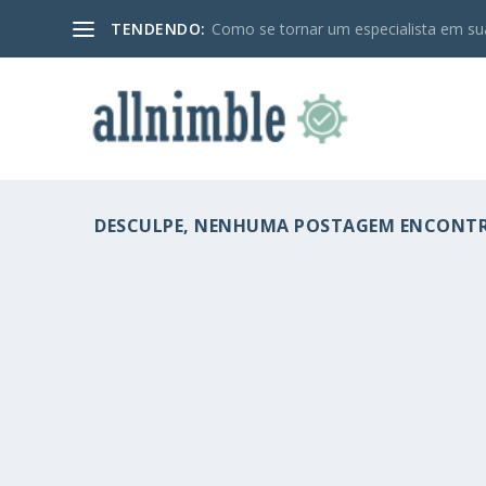
TENDENDO:
Como se tornar um especialista em sua
DESCULPE, NENHUMA POSTAGEM ENCONT