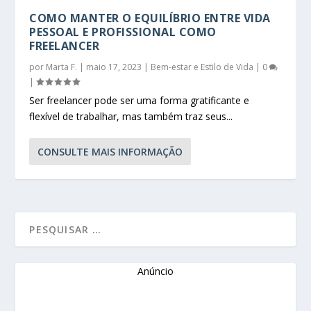
COMO MANTER O EQUILÍBRIO ENTRE VIDA
PESSOAL E PROFISSIONAL COMO
FREELANCER
por
Marta F.
|
maio 17, 2023
|
Bem-estar e Estilo de Vida
|
0
|
Ser freelancer pode ser uma forma gratificante e
flexível de trabalhar, mas também traz seus...
CONSULTE MAIS INFORMAÇÃO
Anúncio