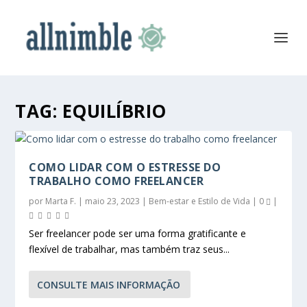
TAG:
EQUILÍBRIO
COMO LIDAR COM O ESTRESSE DO
TRABALHO COMO FREELANCER
por
Marta F.
|
maio 23, 2023
|
Bem-estar e Estilo de Vida
|
0
|
Ser freelancer pode ser uma forma gratificante e
flexível de trabalhar, mas também traz seus...
CONSULTE MAIS INFORMAÇÃO