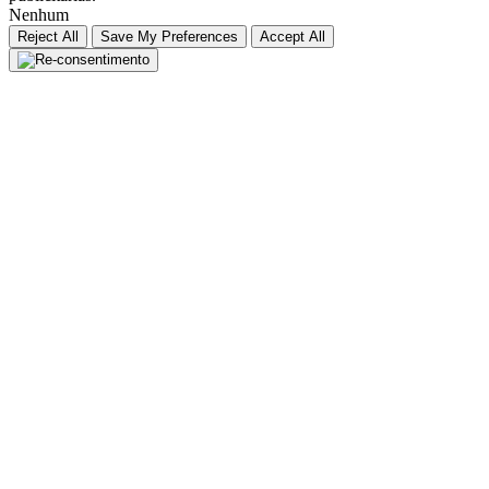
Nenhum
Reject All
Save My Preferences
Accept All