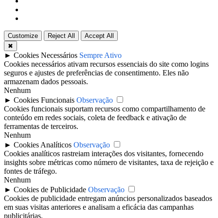
Customize
Reject All
Accept All
✖
►
Cookies Necessários
Sempre Ativo
Cookies necessários ativam recursos essenciais do site como logins
seguros e ajustes de preferências de consentimento. Eles não
armazenam dados pessoais.
Nenhum
►
Cookies Funcionais
Observação
Cookies funcionais suportam recursos como compartilhamento de
conteúdo em redes sociais, coleta de feedback e ativação de
ferramentas de terceiros.
Nenhum
►
Cookies Analíticos
Observação
Cookies analíticos rastreiam interações dos visitantes, fornecendo
insights sobre métricas como número de visitantes, taxa de rejeição e
fontes de tráfego.
Nenhum
►
Cookies de Publicidade
Observação
Cookies de publicidade entregam anúncios personalizados baseados
em suas visitas anteriores e analisam a eficácia das campanhas
publicitárias.