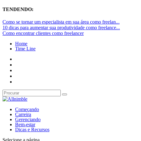
TENDENDO:
Como se tornar um especialista em sua área como freelan...
10 dicas para aumentar sua produtividade como freelance...
Como encontrar clientes como freelancer
Home
Time Line
Começando
Carreira
Gerenciando
Bem-estar
Dicas e Recursos
Selecione a página