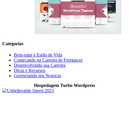
Categorias
Bem-estar e Estilo de Vida
Começando na Carreira de Freelancer
Desenvolvendo sua Carreira
Dicas e Recursos
Gerenciando seu Negócio
Hospedagem Turbo Wordpress
O Allnimble é um projeto focado em WordPress, produtividade
digital, ferramentas online, automação e tecnologia prática para
quem trabalha, cria conteúdo ou desenvolve projetos digitais. O
objetivo é compartilhar experiências reais, soluções úteis e recursos
que ajudem no crescimento online, organização do trabalho e
melhoria da produtividade no dia a dia.