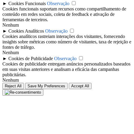
►
Cookies Funcionais
Observação
Cookies funcionais suportam recursos como compartilhamento de
conteúdo em redes sociais, coleta de feedback e ativação de
ferramentas de terceiros.
Nenhum
►
Cookies Analíticos
Observação
Cookies analíticos rastreiam interações dos visitantes, fornecendo
insights sobre métricas como número de visitantes, taxa de rejeição e
fontes de tráfego.
Nenhum
►
Cookies de Publicidade
Observação
Cookies de publicidade entregam anúncios personalizados baseados
em suas visitas anteriores e analisam a eficácia das campanhas
publicitárias.
Nenhum
Reject All
Save My Preferences
Accept All