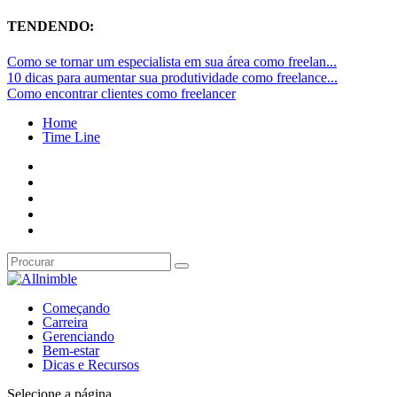
TENDENDO:
Como se tornar um especialista em sua área como freelan...
10 dicas para aumentar sua produtividade como freelance...
Como encontrar clientes como freelancer
Home
Time Line
Começando
Carreira
Gerenciando
Bem-estar
Dicas e Recursos
Selecione a página