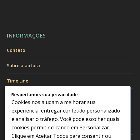
INFORMAÇÕES
Contato
Sobre a autora
Time Line
Respeitamos sua privacidade
Políticas de Privacidade
Cookies nos ajudam a melhorar sua
experiência, entregar conteúdo personalizado
Política de Cookies
e analisar o tráfego. Você pode escolher quais
Política Editorial
cookies permitir clicando em
Personalizar
.
Clique em
Aceitar Todos
para consentir ou