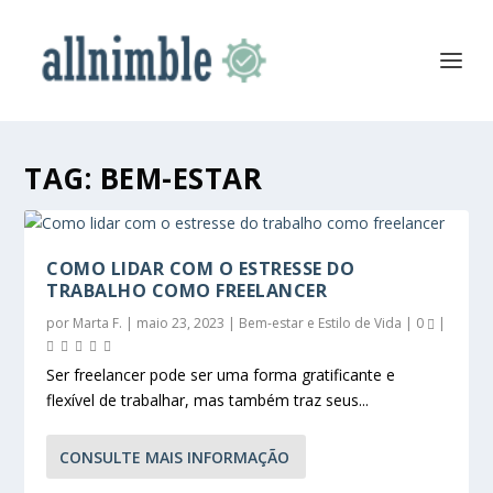
TAG:
BEM-ESTAR
COMO LIDAR COM O ESTRESSE DO
TRABALHO COMO FREELANCER
por
Marta F.
|
maio 23, 2023
|
Bem-estar e Estilo de Vida
|
0
|
Ser freelancer pode ser uma forma gratificante e
flexível de trabalhar, mas também traz seus...
CONSULTE MAIS INFORMAÇÃO