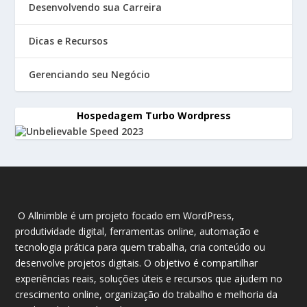
Desenvolvendo sua Carreira
Dicas e Recursos
Gerenciando seu Negócio
Hospedagem Turbo Wordpress
O Allnimble é um projeto focado em WordPress,
produtividade digital, ferramentas online, automação e
tecnologia prática para quem trabalha, cria conteúdo ou
desenvolve projetos digitais. O objetivo é compartilhar
experiências reais, soluções úteis e recursos que ajudem no
crescimento online, organização do trabalho e melhoria da