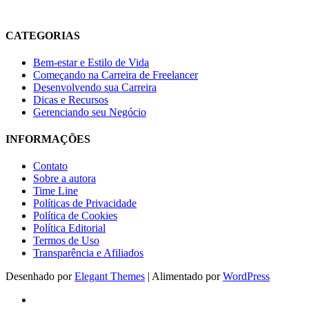
melhoria da produtividade no dia a dia.
CATEGORIAS
Bem-estar e Estilo de Vida
Começando na Carreira de Freelancer
Desenvolvendo sua Carreira
Dicas e Recursos
Gerenciando seu Negócio
INFORMAÇÕES
Contato
Sobre a autora
Time Line
Políticas de Privacidade
Política de Cookies
Política Editorial
Termos de Uso
Transparência e Afiliados
Desenhado por
Elegant Themes
| Alimentado por
WordPress