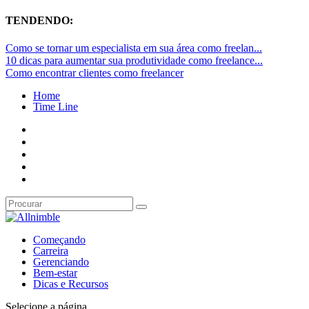
TENDENDO:
Como se tornar um especialista em sua área como freelan...
10 dicas para aumentar sua produtividade como freelance...
Como encontrar clientes como freelancer
Home
Time Line
Começando
Carreira
Gerenciando
Bem-estar
Dicas e Recursos
Selecione a página