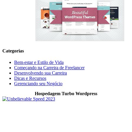
Categorias
Bem-estar e Estilo de Vida
Começando na Carreira de Freelancer
Desenvolvendo sua Carreira
Dicas e Recursos
Gerenciando seu Negócio
Hospedagem Turbo Wordpress
O Allnimble é um projeto focado em WordPress, produtividade
digital, ferramentas online, automação e tecnologia prática para
quem trabalha, cria conteúdo ou desenvolve projetos digitais. O
objetivo é compartilhar experiências reais, soluções úteis e recursos
que ajudem no crescimento online, organização do trabalho e