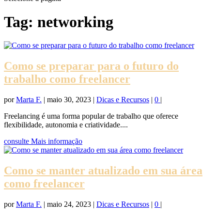
Tag:
networking
Como se preparar para o futuro do
trabalho como freelancer
por
Marta F.
|
maio 30, 2023
|
Dicas e Recursos
|
0
|
Freelancing é uma forma popular de trabalho que oferece
flexibilidade, autonomia e criatividade....
consulte Mais informação
Como se manter atualizado em sua área
como freelancer
por
Marta F.
|
maio 24, 2023
|
Dicas e Recursos
|
0
|