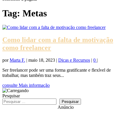
Tag:
Metas
Como lidar com a falta de motivação
como freelancer
por
Marta F.
|
maio 18, 2023
|
Dicas e Recursos
|
0
|
Ser freelancer pode ser uma forma gratificante e flexível de
trabalhar, mas também traz seus...
consulte Mais informação
Pesquisar
Pesquisar
Anúncio