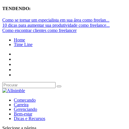
TENDENDO:
Como se tornar um especialista em sua área como freelan...
10 dicas para aumentar sua produtividade como freelance...
Como encontrar clientes como freelancer
Home
Time Line
Começando
Carreira
Gerenciando
Bem-estar
Dicas e Recursos
Selecione a página