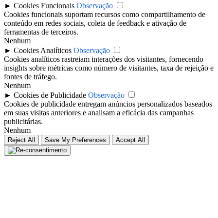
►
Cookies Funcionais
Observação
Cookies funcionais suportam recursos como compartilhamento de
conteúdo em redes sociais, coleta de feedback e ativação de
ferramentas de terceiros.
Nenhum
►
Cookies Analíticos
Observação
Cookies analíticos rastreiam interações dos visitantes, fornecendo
insights sobre métricas como número de visitantes, taxa de rejeição e
fontes de tráfego.
Nenhum
►
Cookies de Publicidade
Observação
Cookies de publicidade entregam anúncios personalizados baseados
em suas visitas anteriores e analisam a eficácia das campanhas
publicitárias.
Nenhum
Reject All
Save My Preferences
Accept All