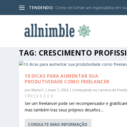
TENDENDO:
Como se tornar um especialista em sua
TAG:
CRESCIMENTO PROFISS
10 DICAS PARA AUMENTAR SUA
PRODUTIVIDADE COMO FREELANCER
por
Marta F.
|
maio 7, 2023
|
Começando na Carreira de Freel
|
0
|
Ser um freelancer pode ser recompensador e gratifican
mas também traz seus próprios desafios....
CONSULTE MAIS INFORMAÇÃO